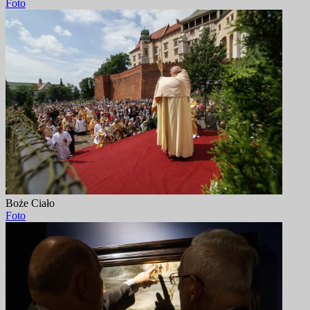
Foto
Boże Ciało
Foto