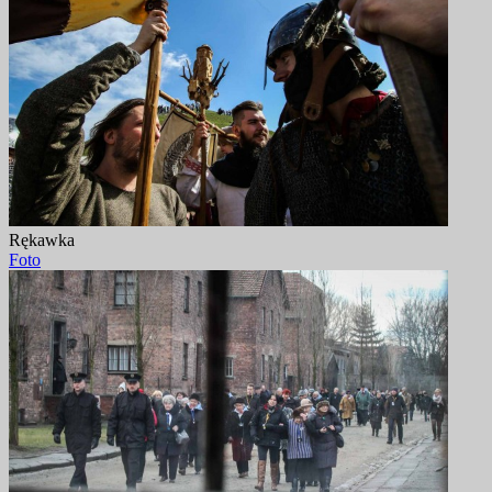
Rękawka
Foto