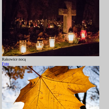
Rakowice nocą
Foto