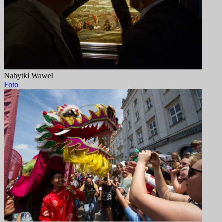
Nabytki Wawel
Foto