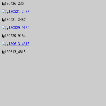
jg130426_2364
jg130521_2487
jg130529_9184
jg130613_4815