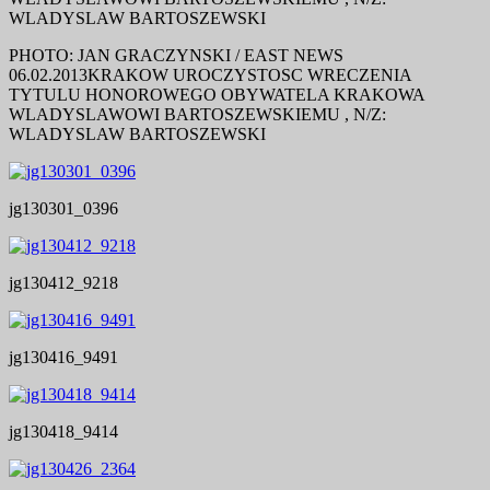
WLADYSLAW BARTOSZEWSKI
PHOTO: JAN GRACZYNSKI / EAST NEWS
06.02.2013KRAKOW UROCZYSTOSC WRECZENIA
TYTULU HONOROWEGO OBYWATELA KRAKOWA
WLADYSLAWOWI BARTOSZEWSKIEMU , N/Z:
WLADYSLAW BARTOSZEWSKI
jg130301_0396
jg130412_9218
jg130416_9491
jg130418_9414