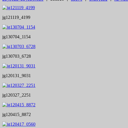
jg121119_4199
jg130704_1154
jg130703_6728
jg120131_9031
jg120327_2251
jg120415_8872