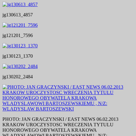
jg130613_4857
jg121201_7596
jg130123_1370
jg130202_2484
PHOTO: JAN GRACZYNSKI / EAST NEWS 06.02.2013
KRAKOW UROCZYSTOSC WRECZENIA TYTULU
HONOROWEGO OBYWATELA KRAKOWA
WLADYSLAWOWI BARTOSZEWSKIEMU , N/Z: