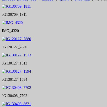
JG130709_1811
IMG_4320
JG120127_7880
JG130127_1513
JG130127_1594
JG130408_7702