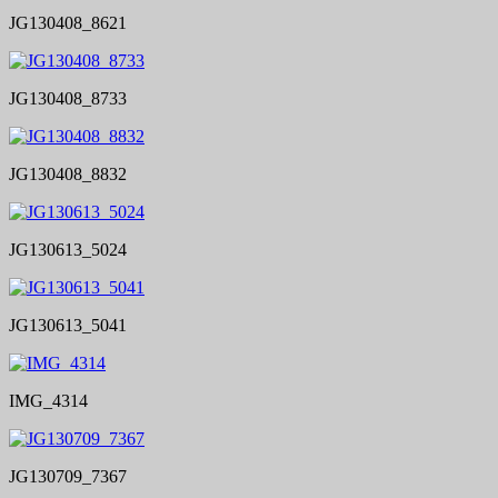
JG130408_8621
JG130408_8733
JG130408_8832
JG130613_5024
JG130613_5041
IMG_4314
JG130709_7367