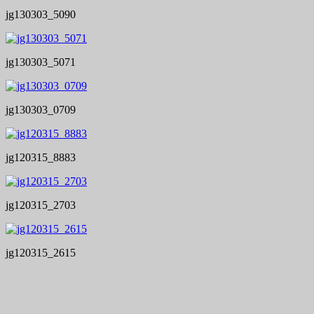
jg130303_5090
jg130303_5071
jg130303_0709
jg120315_8883
jg120315_2703
jg120315_2615