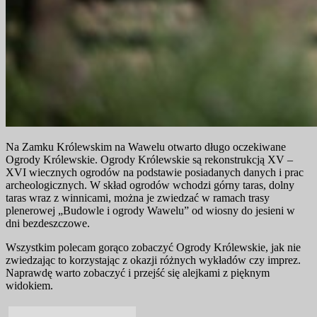
Na Zamku Królewskim na Wawelu otwarto długo oczekiwane
Ogrody Królewskie. Ogrody Królewskie są rekonstrukcją XV –
XVI wiecznych ogrodów na podstawie posiadanych danych i prac
archeologicznych. W skład ogrodów wchodzi górny taras, dolny
taras wraz z winnicami, można je zwiedzać w ramach trasy
plenerowej „Budowle i ogrody Wawelu” od wiosny do jesieni w
dni bezdeszczowe.
Wszystkim polecam gorąco zobaczyć Ogrody Królewskie, jak nie
zwiedzając to korzystając z okazji różnych wykładów czy imprez.
Naprawdę warto zobaczyć i przejść się alejkami z pięknym
widokiem.