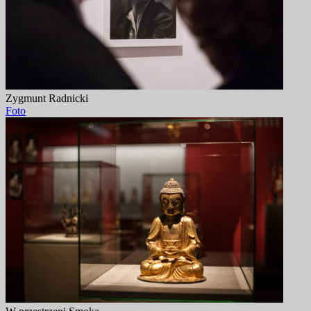
Zygmunt Radnicki
Foto