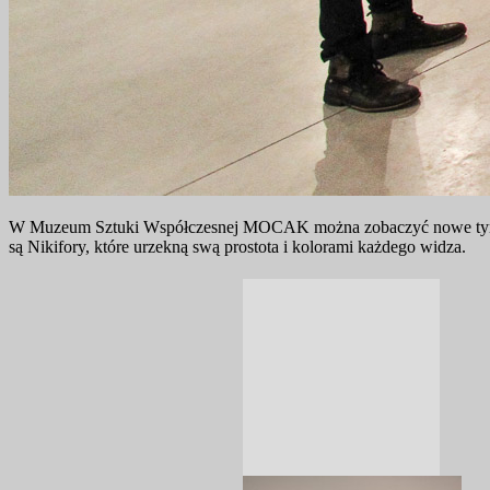
W Muzeum Sztuki Współczesnej MOCAK można zobaczyć nowe tymcza
są Nikifory, które urzekną swą prostota i kolorami każdego widza.