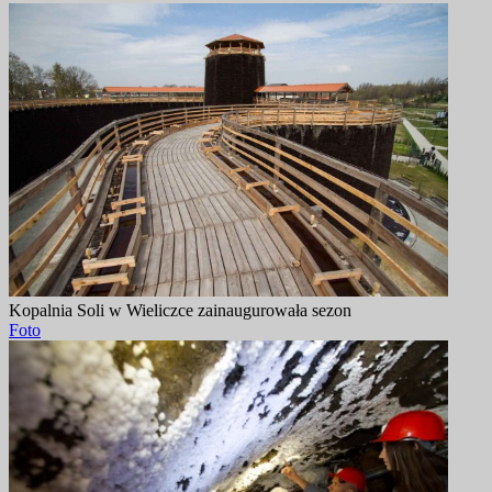
Kopalnia Soli w Wieliczce zainaugurowała sezon
Foto