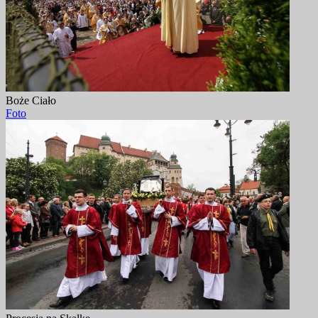
Boże Ciało
Foto