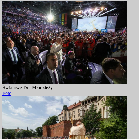
Światowe Dni Młodzieży
Foto