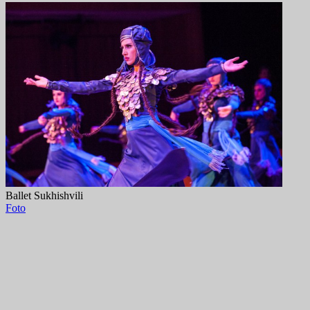
Ballet Sukhishvili
Foto