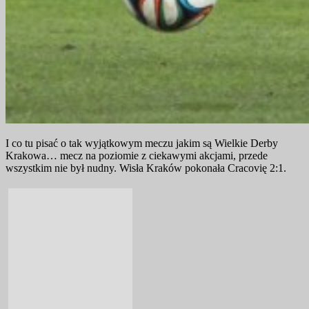
I co tu pisać o tak wyjątkowym meczu jakim są Wielkie Derby
Krakowa… mecz na poziomie z ciekawymi akcjami, przede
wszystkim nie był nudny. Wisła Kraków pokonała Cracovię 2:1.