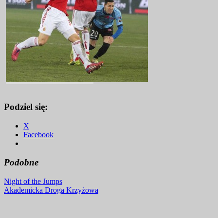
Podziel się:
X
Facebook
Podobne
Nawigacja
Night of the Jumps
Akademicka Droga Krzyżowa
wpisu