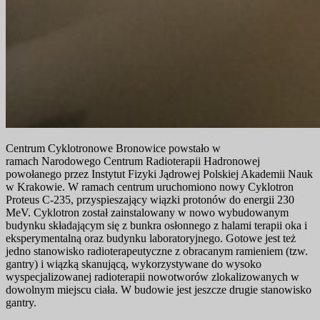
Centrum Cyklotronowe Bronowice powstało w
ramach Narodowego Centrum Radioterapii Hadronowej
powołanego przez Instytut Fizyki Jądrowej Polskiej Akademii Nauk
w Krakowie. W ramach centrum uruchomiono nowy Cyklotron
Proteus C-235, przyspieszający wiązki protonów do energii 230
MeV. Cyklotron został zainstalowany w nowo wybudowanym
budynku składającym się z bunkra osłonnego z halami terapii oka i
eksperymentalną oraz budynku laboratoryjnego. Gotowe jest też
jedno stanowisko radioterapeutyczne z obracanym ramieniem (tzw.
gantry) i wiązką skanującą, wykorzystywane do wysoko
wyspecjalizowanej radioterapii nowotworów zlokalizowanych w
dowolnym miejscu ciała. W budowie jest jeszcze drugie stanowisko
gantry.