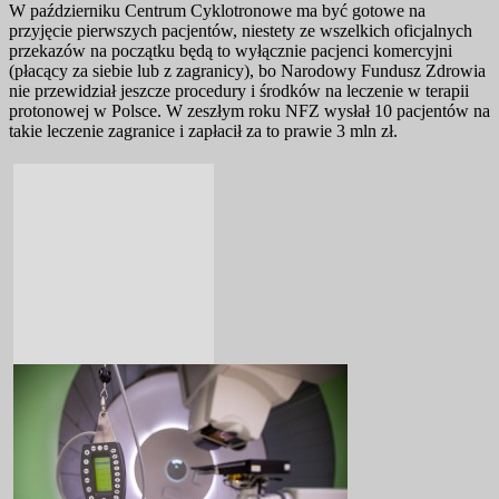
W październiku Centrum Cyklotronowe ma być gotowe na
przyjęcie pierwszych pacjentów, niestety ze wszelkich oficjalnych
przekazów na początku będą to wyłącznie pacjenci komercyjni
(płacący za siebie lub z zagranicy), bo Narodowy Fundusz Zdrowia
nie przewidział jeszcze procedury i środków na leczenie w terapii
protonowej w Polsce. W zeszłym roku NFZ wysłał 10 pacjentów na
takie leczenie zagranice i zapłacił za to prawie 3 mln zł.