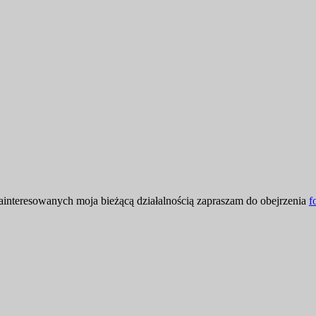
ainteresowanych moja bieżącą działalnością zapraszam do obejrzenia
f