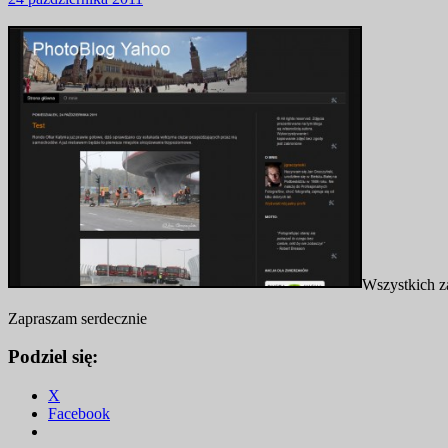
Wszystkich z
Zapraszam serdecznie
Podziel się:
X
Facebook