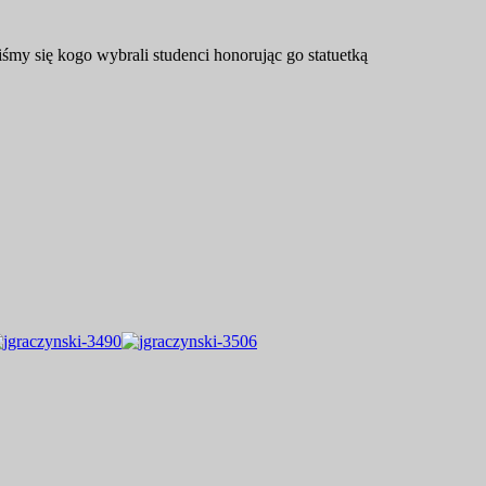
śmy się kogo wybrali studenci honorując go statuetką