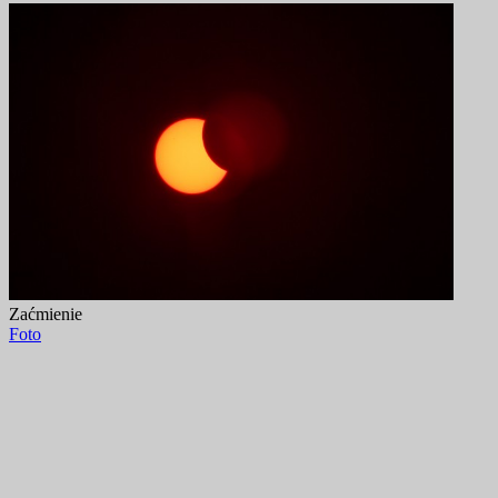
Zaćmienie
Foto