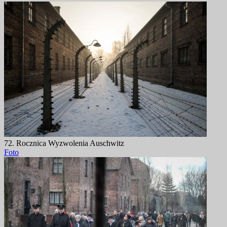
72. Rocznica Wyzwolenia Auschwitz
Foto