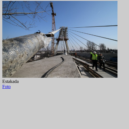
Estakada
Foto