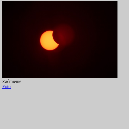
Zaćmienie
Foto