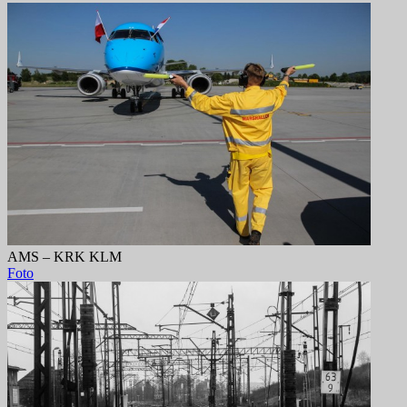
AMS – KRK KLM
Foto