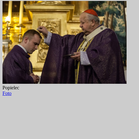
Popielec
Foto