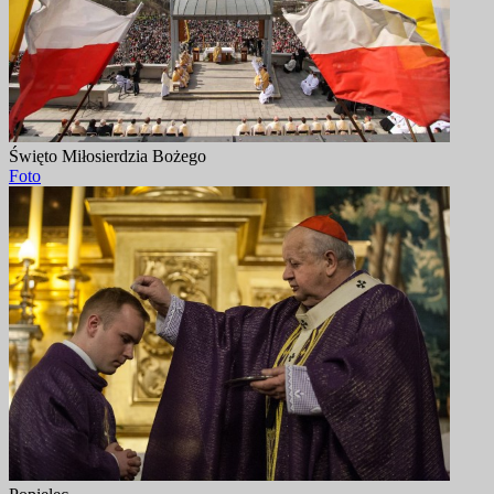
Święto Miłosierdzia Bożego
Foto