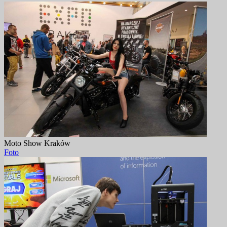
Moto Show Kraków
Foto