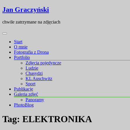
Skip
Skip
Jan Graczyński
to
to
content
content
chwile zatrzymane na zdjęciach
Start
O mnie
Fotografia z Drona
Portfolio
Zdjęcia pojedyncze
Ludzie
Chasydzi
KL Auschwitz
Sport
Publikacje
Galeria zdjęć
Panoramy
PhotoBlog
Tag:
ELEKTRONIKA