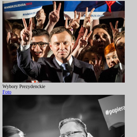
Wybory Prezydenckie
Foto