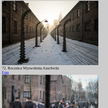
72. Rocznica Wyzwolenia Auschwitz
Foto