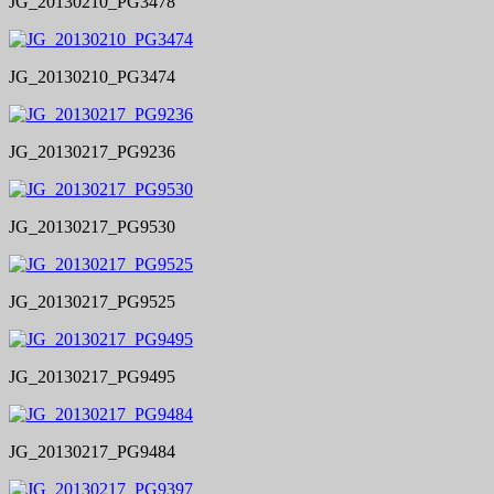
JG_20130210_PG3478
JG_20130210_PG3474
JG_20130217_PG9236
JG_20130217_PG9530
JG_20130217_PG9525
JG_20130217_PG9495
JG_20130217_PG9484