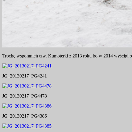
Trochę wspomnień tzw. Kumoterki z 2013 roku bo w 2014 wyścigi odw
JG_20130217_PG4241
JG_20130217_PG4478
JG_20130217_PG4386