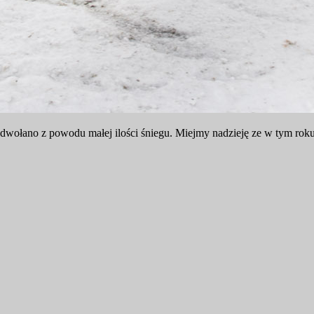
ołano z powodu małej ilości śniegu. Miejmy nadzieję ze w tym roku i